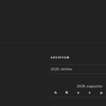
ARCHÍVUM
2020. október
2026. augusztus
h
K
s
c
p