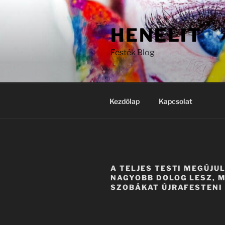
Tartalomhoz
HENELIT
Festék Blog
Kezdőlap
Kapcsolat
A TELJES TESTI MEGÚJU
NAGYOBB DOLOG LESZ, M
SZOBÁKAT ÚJRAFESTENI