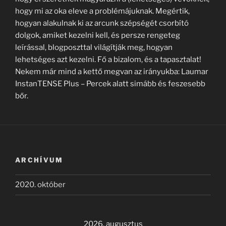
hogy mi az oka eleve a problémájuknak. Megértik,
hogyan alakulnak ki az arcunk szépségét csorbító
dolgok, amiket kezelni kell, és persze rengeteg
leírással, blogposzttal világítják meg, hogyan
lehetséges azt kezelni. Fő a bizalom, és a tapasztalat!
Nekem már mind a kettő megvan az irányukba: Laumar
InstanTENSE Plus – Percek alatt simább és feszesebb
bőr.
ARCHÍVUM
2020. október
2026. augusztus