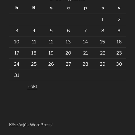
h
K
s
c
p
s
v
1
2
3
4
5
6
7
8
9
10
11
12
13
14
15
16
17
18
19
20
21
22
23
24
25
26
27
28
29
30
31
« okt
Köszönjük WordPress!